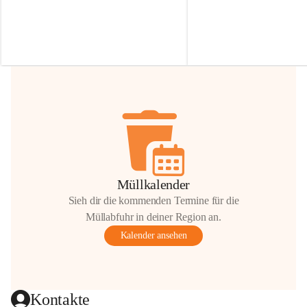
Irmgard Nachbaur, die für diese Zeit die 
Größen 
35 cm, 40 cm und 
Zufahrt über ihre Privatstraße zur 
💛 Wenn ihr etwas davon ab
Verfügung stellen. 🙏
möchtet, freuen sich unsere 
Vielen Dank für eure Unterstützung und 
über eure Unterstützung.
Hilfsbereitschaft!
📍 
Die Spenden können ger
Gemeindeamt abgegeben we
Vielen herzlichen Dank!
 🌼
Müllkalender
Sieh dir die kommenden Termine für die
Müllabfuhr in deiner Region an.
Kalender ansehen
Kontakte