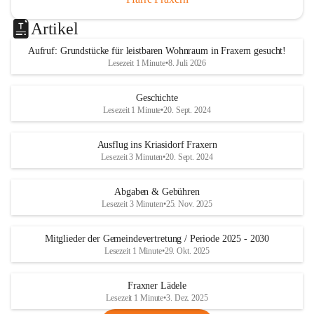
Artikel
Aufruf: Grundstücke für leistbaren Wohnraum in Fraxern gesucht!
Lesezeit 1 Minute
•
8. Juli 2026
Geschichte
Lesezeit 1 Minute
•
20. Sept. 2024
Ausflug ins Kriasidorf Fraxern
Lesezeit 3 Minuten
•
20. Sept. 2024
Abgaben & Gebühren
Lesezeit 3 Minuten
•
25. Nov. 2025
Mitglieder der Gemeindevertretung / Periode 2025 - 2030
Lesezeit 1 Minute
•
29. Okt. 2025
Fraxner Lädele
Lesezeit 1 Minute
•
3. Dez. 2025