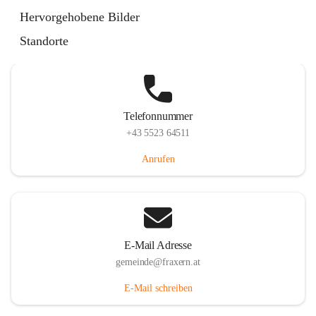
Im Dorf 3, 6833 Fraxern, AUT
Hervorgehobene Bilder
Auf Karte ansehen
Standorte
Telefonnummer
+43 5523 64511
Anrufen
E-Mail Adresse
gemeinde@fraxern.at
E-Mail schreiben