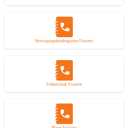
Bewegungskindergarten Fraxern
Volksschule Fraxern
Pfarre Fraxern