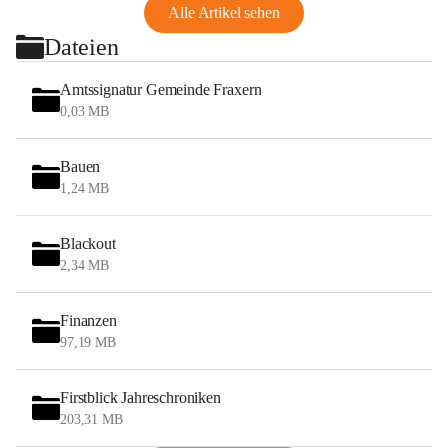
Alle Artikel sehen
Dateien
Amtssignatur Gemeinde Fraxern
0,03 MB
Bauen
1,24 MB
Blackout
2,34 MB
Finanzen
97,19 MB
Firstblick Jahreschroniken
203,31 MB