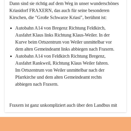
Dann sind sie richtig auf dem Weg in unser wunderschönes 
Kriasidorf FRAXERN, das auch für seine besonderen 
Kirschen, die "Große Schwarze Kriasi", berühmt ist:
Autobahn A14 von Bregenz Richtung Feldkirch, 
Ausfahrt Klaus links Richtung Klaus-Weiler. In der 
Kurve beim Ortszentrum von Weiler unmittelbar vor 
dem alten Gemeindeamt links abbiegen nach Fraxern.
Autobahn A14 von Feldkirch Richtung Bregenz, 
Ausfahrt Rankweil, Richtung Klaus Weiler fahren. 
Im Ortszentrum von Weiler unmittelbar nach der 
Pfarrkirche und dem alten Gemeindeamt rechts 
abbiegen nach Fraxern.
Fraxern ist ganz unkompliziert auch über den Landbus mit 
den öffentlichen Verkehrsmitteln zu erreichen. Die Linie 
492 fährt lt. Fahrplan des Verkehrsverbundes Vorarlberg an 
den Wochentagen regelmäßig zwischen Weiler und Fraxern.