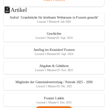
Artikel
Aufruf: Grundstücke für leistbaren Wohnraum in Fraxern gesucht!
Lesezeit 1 Minute
•
8. Juli 2026
Geschichte
Lesezeit 1 Minute
•
20. Sept. 2024
Ausflug ins Kriasidorf Fraxern
Lesezeit 3 Minuten
•
20. Sept. 2024
Abgaben & Gebühren
Lesezeit 3 Minuten
•
25. Nov. 2025
Mitglieder der Gemeindevertretung / Periode 2025 - 2030
Lesezeit 1 Minute
•
29. Okt. 2025
Fraxner Lädele
Lesezeit 1 Minute
•
3. Dez. 2025