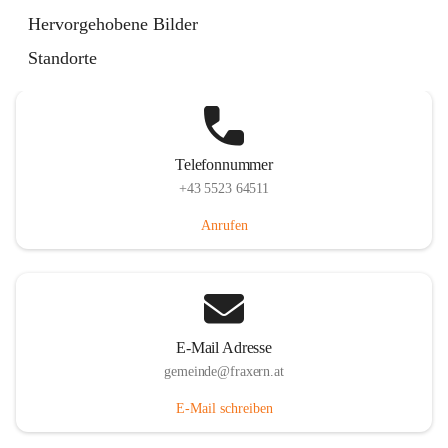
Im Dorf 3, 6833 Fraxern, AUT
Hervorgehobene Bilder
Auf Karte ansehen
Standorte
Telefonnummer
+43 5523 64511
Anrufen
E-Mail Adresse
gemeinde@fraxern.at
E-Mail schreiben