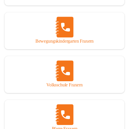
Bewegungskindergarten Fraxern
Volksschule Fraxern
Pfarre Fraxern