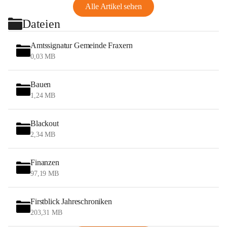
Alle Artikel sehen
Dateien
Amtssignatur Gemeinde Fraxern
0,03 MB
Bauen
1,24 MB
Blackout
2,34 MB
Finanzen
97,19 MB
Firstblick Jahreschroniken
203,31 MB