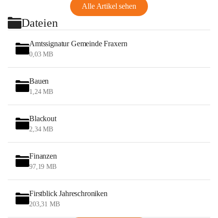
Alle Artikel sehen
Dateien
Amtssignatur Gemeinde Fraxern
0,03 MB
Bauen
1,24 MB
Blackout
2,34 MB
Finanzen
97,19 MB
Firstblick Jahreschroniken
203,31 MB