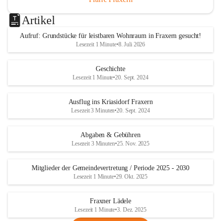
Artikel
Aufruf: Grundstücke für leistbaren Wohnraum in Fraxern gesucht!
Lesezeit 1 Minute
•
8. Juli 2026
Geschichte
Lesezeit 1 Minute
•
20. Sept. 2024
Ausflug ins Kriasidorf Fraxern
Lesezeit 3 Minuten
•
20. Sept. 2024
Abgaben & Gebühren
Lesezeit 3 Minuten
•
25. Nov. 2025
Mitglieder der Gemeindevertretung / Periode 2025 - 2030
Lesezeit 1 Minute
•
29. Okt. 2025
Fraxner Lädele
Lesezeit 1 Minute
•
3. Dez. 2025