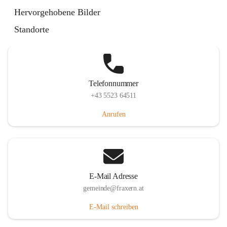
Im Dorf 3, 6833 Fraxern, AUT
Hervorgehobene Bilder
Auf Karte ansehen
Standorte
Telefonnummer
+43 5523 64511
Anrufen
E-Mail Adresse
gemeinde@fraxern.at
E-Mail schreiben