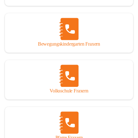
Bewegungskindergarten Fraxern
Volksschule Fraxern
Pfarre Fraxern