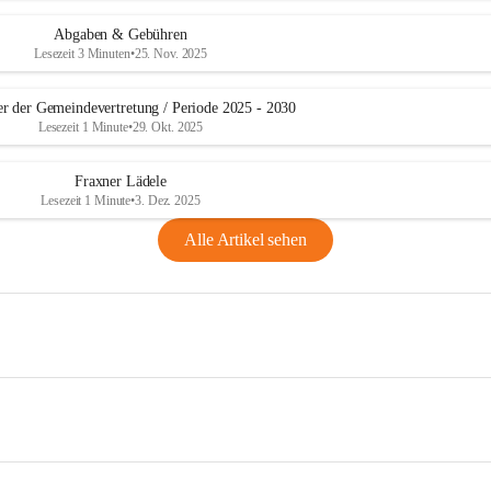
Abgaben & Gebühren
Lesezeit 3 Minuten
•
25. Nov. 2025
er der Gemeindevertretung / Periode 2025 - 2030
Lesezeit 1 Minute
•
29. Okt. 2025
Fraxner Lädele
Lesezeit 1 Minute
•
3. Dez. 2025
Alle Artikel sehen