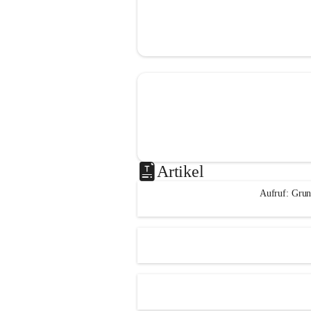
Artikel
Aufruf: Grun