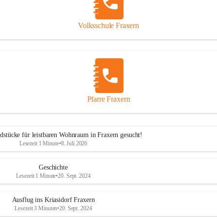
Volksschule Fraxern
Pfarre Fraxern
dstücke für leistbaren Wohnraum in Fraxern gesucht!
Lesezeit 1 Minute
•
8. Juli 2026
Geschichte
Lesezeit 1 Minute
•
20. Sept. 2024
Ausflug ins Kriasidorf Fraxern
Lesezeit 3 Minuten
•
20. Sept. 2024