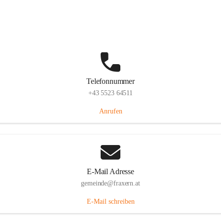
Im Dorf 3, 6833 Fraxern, AUT
Auf Karte ansehen
Telefonnummer
+43 5523 64511
Anrufen
E-Mail Adresse
gemeinde@fraxern.at
E-Mail schreiben