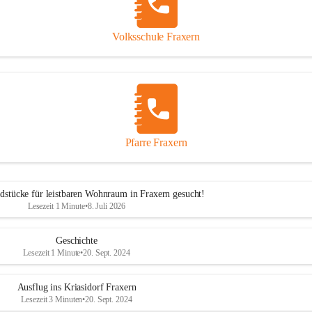
Volksschule Fraxern
Pfarre Fraxern
dstücke für leistbaren Wohnraum in Fraxern gesucht!
Lesezeit 1 Minute
•
8. Juli 2026
Geschichte
Lesezeit 1 Minute
•
20. Sept. 2024
Ausflug ins Kriasidorf Fraxern
Lesezeit 3 Minuten
•
20. Sept. 2024