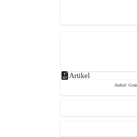
Artikel
Aufruf: Grun