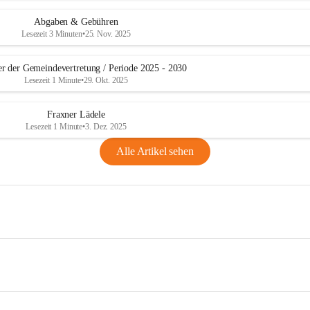
Abgaben & Gebühren
Lesezeit 3 Minuten
•
25. Nov. 2025
er der Gemeindevertretung / Periode 2025 - 2030
Lesezeit 1 Minute
•
29. Okt. 2025
Fraxner Lädele
Lesezeit 1 Minute
•
3. Dez. 2025
Alle Artikel sehen