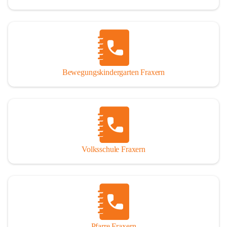
Bewegungskindergarten Fraxern
Volksschule Fraxern
Pfarre Fraxern