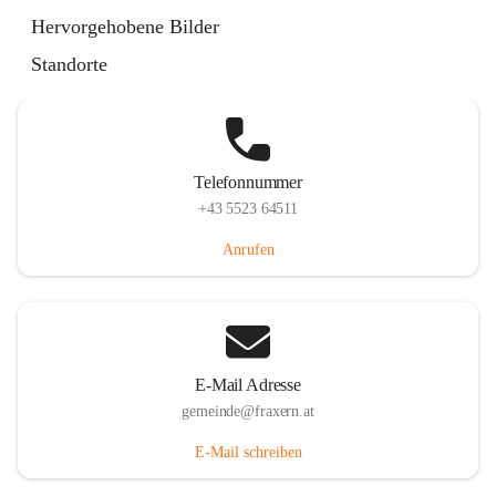
Im Dorf 3, 6833 Fraxern, AUT
Hervorgehobene Bilder
Auf Karte ansehen
Standorte
Telefonnummer
+43 5523 64511
Anrufen
E-Mail Adresse
gemeinde@fraxern.at
E-Mail schreiben