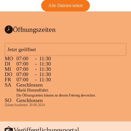
Alle Dateien sehen
Öffnungszeiten
Jetzt geöffnet
MO
07:00
-
11:30
DI
07:00
-
11:30
MI
07:00
-
11:30
DO
07:00
-
11:30
FR
07:00
-
11:30
SA
Geschlossen
Mariä Himmelfahrt:
Die Öffnungszeiten können an diesem Feiertag abweichen.
SO
Geschlossen
Zuletzt bearbeitet: 20.09.2024
Veröffentlichungsportal