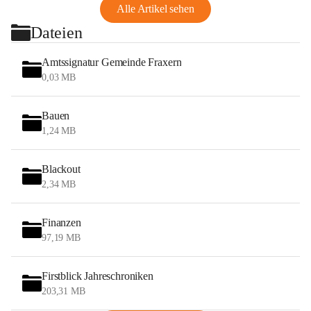
Alle Artikel sehen
Dateien
Amtssignatur Gemeinde Fraxern
0,03 MB
Bauen
1,24 MB
Blackout
2,34 MB
Finanzen
97,19 MB
Firstblick Jahreschroniken
203,31 MB