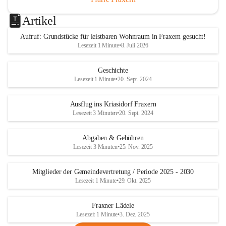
Artikel
Aufruf: Grundstücke für leistbaren Wohnraum in Fraxern gesucht!
Lesezeit 1 Minute
•
8. Juli 2026
Geschichte
Lesezeit 1 Minute
•
20. Sept. 2024
Ausflug ins Kriasidorf Fraxern
Lesezeit 3 Minuten
•
20. Sept. 2024
Abgaben & Gebühren
Lesezeit 3 Minuten
•
25. Nov. 2025
Mitglieder der Gemeindevertretung / Periode 2025 - 2030
Lesezeit 1 Minute
•
29. Okt. 2025
Fraxner Lädele
Lesezeit 1 Minute
•
3. Dez. 2025