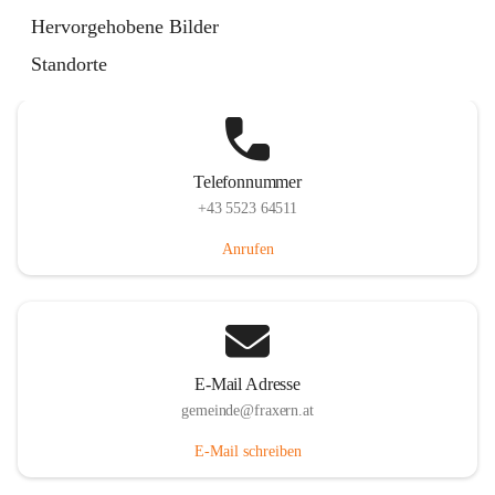
Im Dorf 3, 6833 Fraxern, AUT
Hervorgehobene Bilder
Auf Karte ansehen
Standorte
Telefonnummer
+43 5523 64511
Anrufen
E-Mail Adresse
gemeinde@fraxern.at
E-Mail schreiben