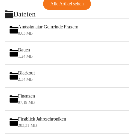
Alle Artikel sehen
Dateien
Amtssignatur Gemeinde Fraxern
0,03 MB
Bauen
1,24 MB
Blackout
2,34 MB
Finanzen
97,19 MB
Firstblick Jahreschroniken
203,31 MB