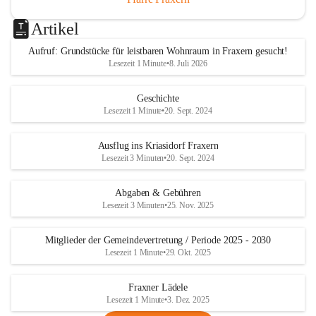
Artikel
Aufruf: Grundstücke für leistbaren Wohnraum in Fraxern gesucht!
Lesezeit 1 Minute
•
8. Juli 2026
Geschichte
Lesezeit 1 Minute
•
20. Sept. 2024
Ausflug ins Kriasidorf Fraxern
Lesezeit 3 Minuten
•
20. Sept. 2024
Abgaben & Gebühren
Lesezeit 3 Minuten
•
25. Nov. 2025
Mitglieder der Gemeindevertretung / Periode 2025 - 2030
Lesezeit 1 Minute
•
29. Okt. 2025
Fraxner Lädele
Lesezeit 1 Minute
•
3. Dez. 2025