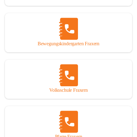
Bewegungskindergarten Fraxern
Volksschule Fraxern
Pfarre Fraxern