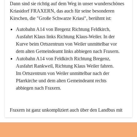
Dann sind sie richtig auf dem Weg in unser wunderschönes 
Kriasidorf FRAXERN, das auch für seine besonderen 
Kirschen, die "Große Schwarze Kriasi", berühmt ist:
Autobahn A14 von Bregenz Richtung Feldkirch, 
Ausfahrt Klaus links Richtung Klaus-Weiler. In der 
Kurve beim Ortszentrum von Weiler unmittelbar vor 
dem alten Gemeindeamt links abbiegen nach Fraxern.
Autobahn A14 von Feldkirch Richtung Bregenz, 
Ausfahrt Rankweil, Richtung Klaus Weiler fahren. 
Im Ortszentrum von Weiler unmittelbar nach der 
Pfarrkirche und dem alten Gemeindeamt rechts 
abbiegen nach Fraxern.
Fraxern ist ganz unkompliziert auch über den Landbus mit 
den öffentlichen Verkehrsmitteln zu erreichen. Die Linie 
492 fährt lt. Fahrplan des Verkehrsverbundes Vorarlberg an 
den Wochentagen regelmäßig zwischen Weiler und Fraxern.