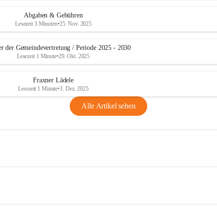
Abgaben & Gebühren
Lesezeit 3 Minuten
•
25. Nov. 2025
er der Gemeindevertretung / Periode 2025 - 2030
Lesezeit 1 Minute
•
29. Okt. 2025
Fraxner Lädele
Lesezeit 1 Minute
•
3. Dez. 2025
Alle Artikel sehen