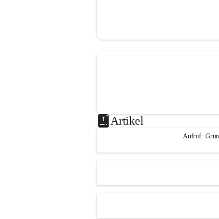
Artikel
Aufruf: Grun