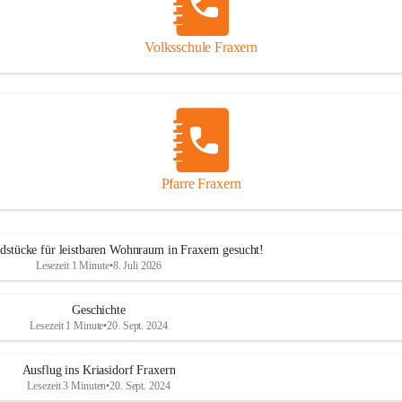
Volksschule Fraxern
Pfarre Fraxern
dstücke für leistbaren Wohnraum in Fraxern gesucht!
Lesezeit 1 Minute
•
8. Juli 2026
Geschichte
Lesezeit 1 Minute
•
20. Sept. 2024
Ausflug ins Kriasidorf Fraxern
Lesezeit 3 Minuten
•
20. Sept. 2024