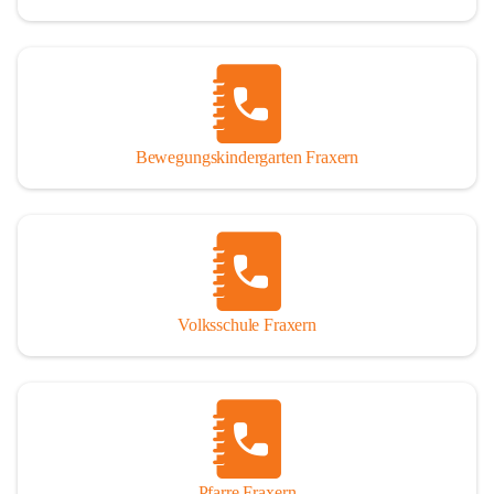
Bewegungskindergarten Fraxern
Volksschule Fraxern
Pfarre Fraxern