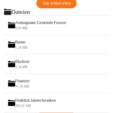
Alle Artikel sehen
Dateien
Amtssignatur Gemeinde Fraxern
0,03 MB
Bauen
1,24 MB
Blackout
2,34 MB
Finanzen
97,19 MB
Firstblick Jahreschroniken
203,31 MB