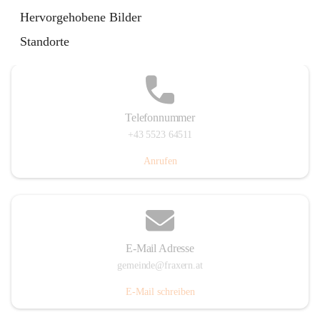
Im Dorf 3, 6833 Fraxern, AUT
Hervorgehobene Bilder
Auf Karte ansehen
Standorte
Telefonnummer
+43 5523 64511
Anrufen
E-Mail Adresse
gemeinde@fraxern.at
E-Mail schreiben