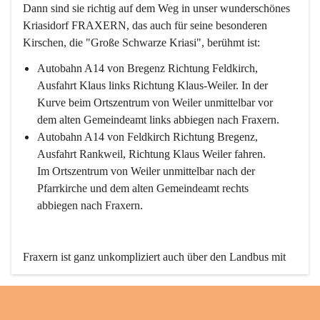
Dann sind sie richtig auf dem Weg in unser wunderschönes 
Kriasidorf FRAXERN, das auch für seine besonderen 
Kirschen, die "Große Schwarze Kriasi", berühmt ist:
Autobahn A14 von Bregenz Richtung Feldkirch, 
Ausfahrt Klaus links Richtung Klaus-Weiler. In der 
Kurve beim Ortszentrum von Weiler unmittelbar vor 
dem alten Gemeindeamt links abbiegen nach Fraxern.
Autobahn A14 von Feldkirch Richtung Bregenz, 
Ausfahrt Rankweil, Richtung Klaus Weiler fahren. 
Im Ortszentrum von Weiler unmittelbar nach der 
Pfarrkirche und dem alten Gemeindeamt rechts 
abbiegen nach Fraxern.
Fraxern ist ganz unkompliziert auch über den Landbus mit 
den öffentlichen Verkehrsmitteln zu erreichen. Die Linie 
492 fährt lt. Fahrplan des Verkehrsverbundes Vorarlberg an 
den Wochentagen regelmäßig zwischen Weiler und Fraxern.