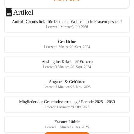
Artikel
Aufruf: Grundstücke für leistbaren Wohnraum in Fraxern gesucht!
Lesezeit 1 Minute
•
8. Juli 2026
Geschichte
Lesezeit 1 Minute
•
20. Sept. 2024
Ausflug ins Kriasidorf Fraxern
Lesezeit 3 Minuten
•
20. Sept. 2024
Abgaben & Gebühren
Lesezeit 3 Minuten
•
25. Nov. 2025
Mitglieder der Gemeindevertretung / Periode 2025 - 2030
Lesezeit 1 Minute
•
29. Okt. 2025
Fraxner Lädele
Lesezeit 1 Minute
•
3. Dez. 2025