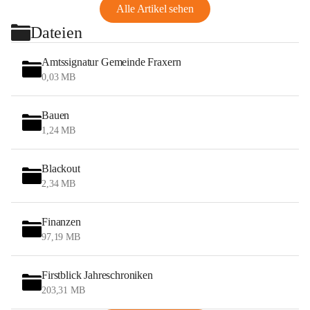
Alle Artikel sehen
Dateien
Amtssignatur Gemeinde Fraxern
0,03 MB
Bauen
1,24 MB
Blackout
2,34 MB
Finanzen
97,19 MB
Firstblick Jahreschroniken
203,31 MB