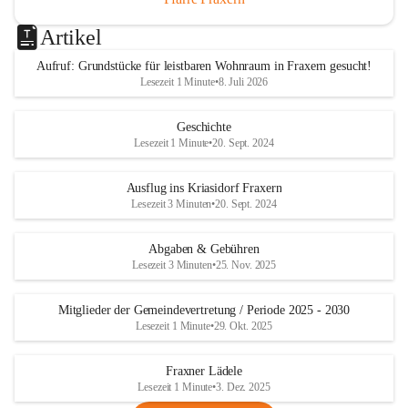
Artikel
Aufruf: Grundstücke für leistbaren Wohnraum in Fraxern gesucht!
Lesezeit 1 Minute
•
8. Juli 2026
Geschichte
Lesezeit 1 Minute
•
20. Sept. 2024
Ausflug ins Kriasidorf Fraxern
Lesezeit 3 Minuten
•
20. Sept. 2024
Abgaben & Gebühren
Lesezeit 3 Minuten
•
25. Nov. 2025
Mitglieder der Gemeindevertretung / Periode 2025 - 2030
Lesezeit 1 Minute
•
29. Okt. 2025
Fraxner Lädele
Lesezeit 1 Minute
•
3. Dez. 2025