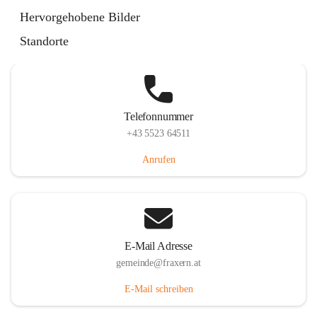
Im Dorf 3, 6833 Fraxern, AUT
Hervorgehobene Bilder
Auf Karte ansehen
Standorte
Telefonnummer
+43 5523 64511
Anrufen
E-Mail Adresse
gemeinde@fraxern.at
E-Mail schreiben