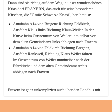
Dann sind sie richtig auf dem Weg in unser wunderschönes 
Kriasidorf FRAXERN, das auch für seine besonderen 
Kirschen, die "Große Schwarze Kriasi", berühmt ist:
Autobahn A14 von Bregenz Richtung Feldkirch, 
Ausfahrt Klaus links Richtung Klaus-Weiler. In der 
Kurve beim Ortszentrum von Weiler unmittelbar vor 
dem alten Gemeindeamt links abbiegen nach Fraxern.
Autobahn A14 von Feldkirch Richtung Bregenz, 
Ausfahrt Rankweil, Richtung Klaus Weiler fahren. 
Im Ortszentrum von Weiler unmittelbar nach der 
Pfarrkirche und dem alten Gemeindeamt rechts 
abbiegen nach Fraxern.
Fraxern ist ganz unkompliziert auch über den Landbus mit 
den öffentlichen Verkehrsmitteln zu erreichen. Die Linie 
492 fährt lt. Fahrplan des Verkehrsverbundes Vorarlberg an 
den Wochentagen regelmäßig zwischen Weiler und Fraxern.