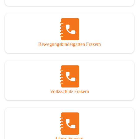
Bewegungskindergarten Fraxern
Volksschule Fraxern
Pfarre Fraxern