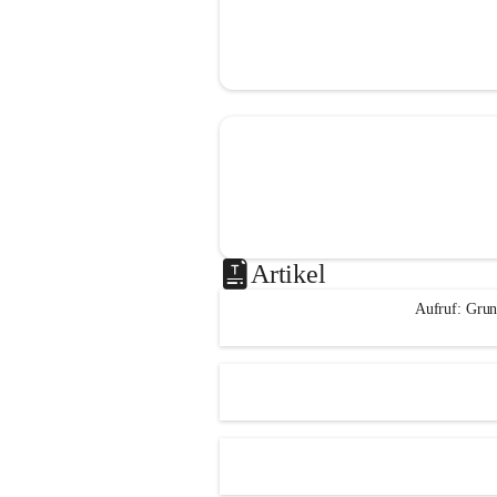
Artikel
Aufruf: Grun