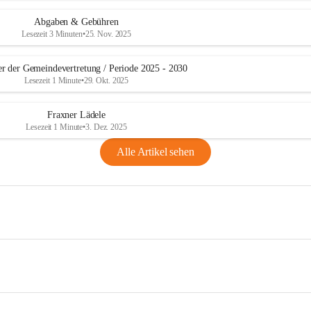
Abgaben & Gebühren
Lesezeit 3 Minuten
•
25. Nov. 2025
er der Gemeindevertretung / Periode 2025 - 2030
Lesezeit 1 Minute
•
29. Okt. 2025
Fraxner Lädele
Lesezeit 1 Minute
•
3. Dez. 2025
Alle Artikel sehen