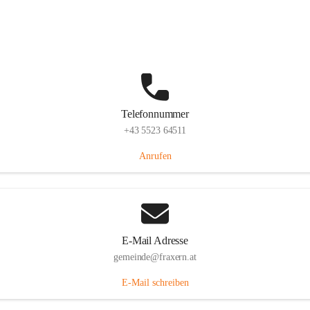
Im Dorf 3, 6833 Fraxern, AUT
Auf Karte ansehen
Telefonnummer
+43 5523 64511
Anrufen
E-Mail Adresse
gemeinde@fraxern.at
E-Mail schreiben