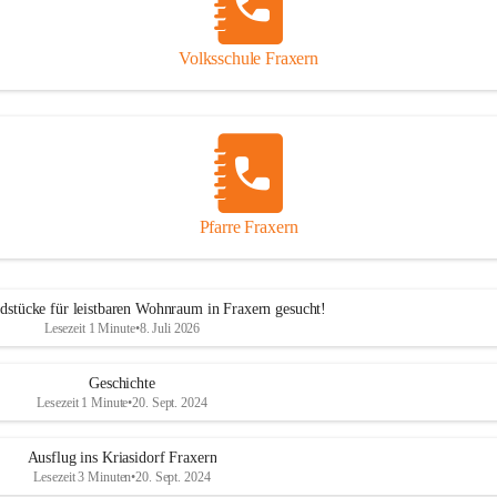
Volksschule Fraxern
Pfarre Fraxern
dstücke für leistbaren Wohnraum in Fraxern gesucht!
Lesezeit 1 Minute
•
8. Juli 2026
Geschichte
Lesezeit 1 Minute
•
20. Sept. 2024
Ausflug ins Kriasidorf Fraxern
Lesezeit 3 Minuten
•
20. Sept. 2024