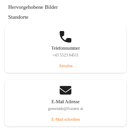
Im Dorf 3, 6833 Fraxern, AUT
Hervorgehobene Bilder
Auf Karte ansehen
Standorte
Telefonnummer
+43 5523 64511
Anrufen
E-Mail Adresse
gemeinde@fraxern.at
E-Mail schreiben