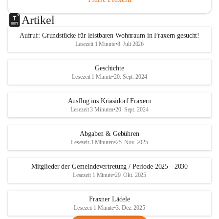
Artikel
Aufruf: Grundstücke für leistbaren Wohnraum in Fraxern gesucht!
Lesezeit 1 Minute
•
8. Juli 2026
Geschichte
Lesezeit 1 Minute
•
20. Sept. 2024
Ausflug ins Kriasidorf Fraxern
Lesezeit 3 Minuten
•
20. Sept. 2024
Abgaben & Gebühren
Lesezeit 3 Minuten
•
25. Nov. 2025
Mitglieder der Gemeindevertretung / Periode 2025 - 2030
Lesezeit 1 Minute
•
29. Okt. 2025
Fraxner Lädele
Lesezeit 1 Minute
•
3. Dez. 2025