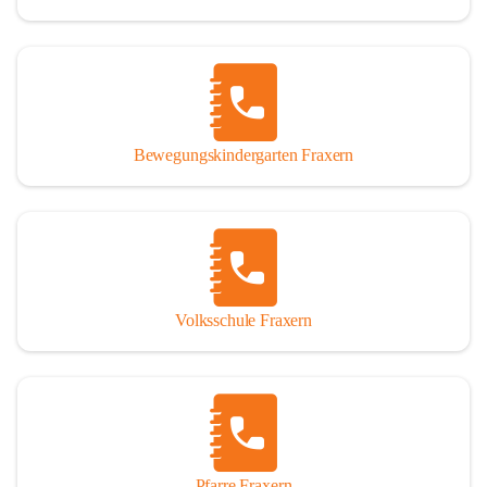
Bewegungskindergarten Fraxern
Volksschule Fraxern
Pfarre Fraxern