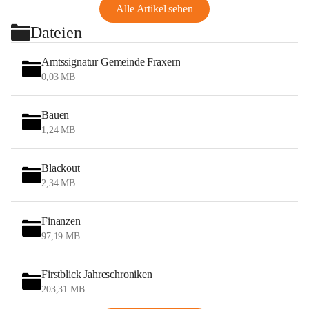
Alle Artikel sehen
Dateien
Amtssignatur Gemeinde Fraxern
0,03 MB
Bauen
1,24 MB
Blackout
2,34 MB
Finanzen
97,19 MB
Firstblick Jahreschroniken
203,31 MB