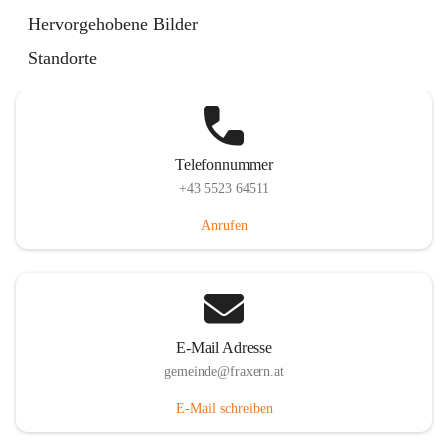
Im Dorf 3, 6833 Fraxern, AUT
Hervorgehobene Bilder
Auf Karte ansehen
Standorte
Telefonnummer
+43 5523 64511
Anrufen
E-Mail Adresse
gemeinde@fraxern.at
E-Mail schreiben