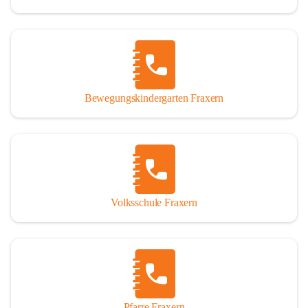
Bewegungskindergarten Fraxern
Volksschule Fraxern
Pfarre Fraxern