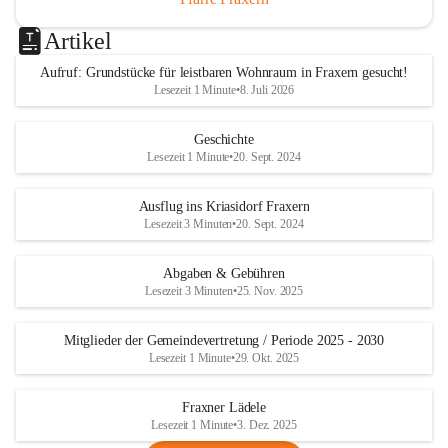
Artikel
Aufruf: Grundstücke für leistbaren Wohnraum in Fraxern gesucht!
Lesezeit 1 Minute
•
8. Juli 2026
Geschichte
Lesezeit 1 Minute
•
20. Sept. 2024
Ausflug ins Kriasidorf Fraxern
Lesezeit 3 Minuten
•
20. Sept. 2024
Abgaben & Gebühren
Lesezeit 3 Minuten
•
25. Nov. 2025
Mitglieder der Gemeindevertretung / Periode 2025 - 2030
Lesezeit 1 Minute
•
29. Okt. 2025
Fraxner Lädele
Lesezeit 1 Minute
•
3. Dez. 2025