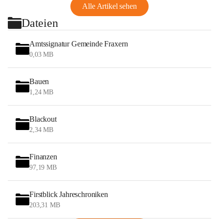
Alle Artikel sehen
Dateien
Amtssignatur Gemeinde Fraxern
0,03 MB
Bauen
1,24 MB
Blackout
2,34 MB
Finanzen
97,19 MB
Firstblick Jahreschroniken
203,31 MB