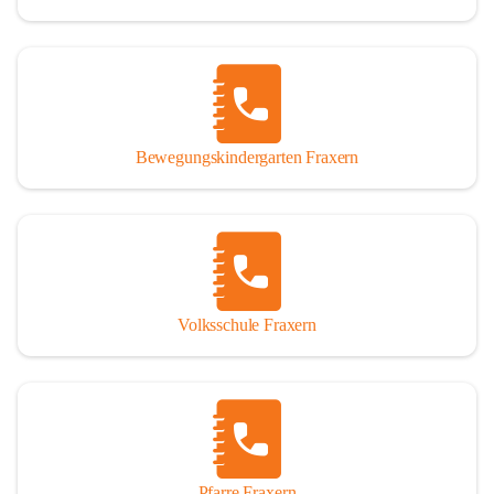
Bewegungskindergarten Fraxern
Volksschule Fraxern
Pfarre Fraxern