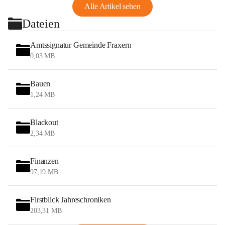
Alle Artikel sehen
Dateien
Amtssignatur Gemeinde Fraxern
0,03 MB
Bauen
1,24 MB
Blackout
2,34 MB
Finanzen
97,19 MB
Firstblick Jahreschroniken
203,31 MB