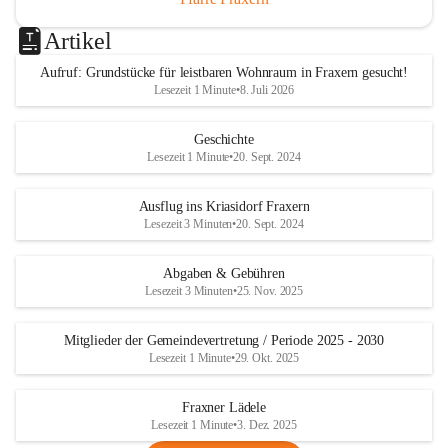
Artikel
Aufruf: Grundstücke für leistbaren Wohnraum in Fraxern gesucht!
Lesezeit 1 Minute
•
8. Juli 2026
Geschichte
Lesezeit 1 Minute
•
20. Sept. 2024
Ausflug ins Kriasidorf Fraxern
Lesezeit 3 Minuten
•
20. Sept. 2024
Abgaben & Gebühren
Lesezeit 3 Minuten
•
25. Nov. 2025
Mitglieder der Gemeindevertretung / Periode 2025 - 2030
Lesezeit 1 Minute
•
29. Okt. 2025
Fraxner Lädele
Lesezeit 1 Minute
•
3. Dez. 2025