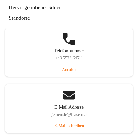
Im Dorf 3, 6833 Fraxern, AUT
Hervorgehobene Bilder
Auf Karte ansehen
Standorte
Telefonnummer
+43 5523 64511
Anrufen
E-Mail Adresse
gemeinde@fraxern.at
E-Mail schreiben