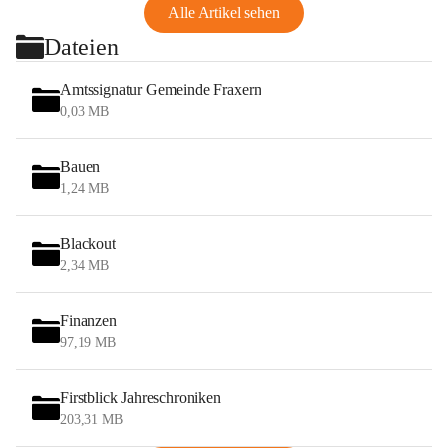
Alle Artikel sehen
Dateien
Amtssignatur Gemeinde Fraxern
0,03 MB
Bauen
1,24 MB
Blackout
2,34 MB
Finanzen
97,19 MB
Firstblick Jahreschroniken
203,31 MB