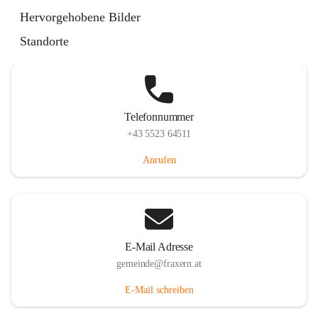
Im Dorf 3, 6833 Fraxern, AUT
Hervorgehobene Bilder
Auf Karte ansehen
Standorte
Telefonnummer
+43 5523 64511
Anrufen
E-Mail Adresse
gemeinde@fraxern.at
E-Mail schreiben