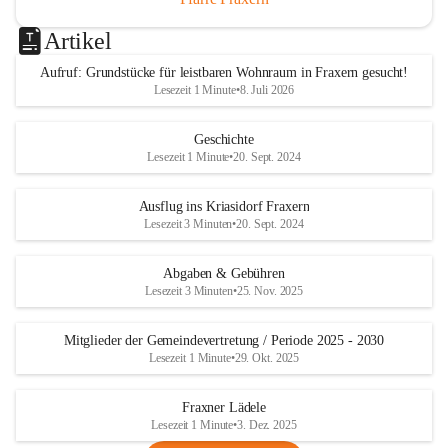
Artikel
Aufruf: Grundstücke für leistbaren Wohnraum in Fraxern gesucht!
Lesezeit 1 Minute
•
8. Juli 2026
Geschichte
Lesezeit 1 Minute
•
20. Sept. 2024
Ausflug ins Kriasidorf Fraxern
Lesezeit 3 Minuten
•
20. Sept. 2024
Abgaben & Gebühren
Lesezeit 3 Minuten
•
25. Nov. 2025
Mitglieder der Gemeindevertretung / Periode 2025 - 2030
Lesezeit 1 Minute
•
29. Okt. 2025
Fraxner Lädele
Lesezeit 1 Minute
•
3. Dez. 2025