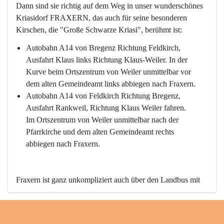
Dann sind sie richtig auf dem Weg in unser wunderschönes 
Kriasidorf FRAXERN, das auch für seine besonderen 
Kirschen, die "Große Schwarze Kriasi", berühmt ist:
Autobahn A14 von Bregenz Richtung Feldkirch, 
Ausfahrt Klaus links Richtung Klaus-Weiler. In der 
Kurve beim Ortszentrum von Weiler unmittelbar vor 
dem alten Gemeindeamt links abbiegen nach Fraxern.
Autobahn A14 von Feldkirch Richtung Bregenz, 
Ausfahrt Rankweil, Richtung Klaus Weiler fahren. 
Im Ortszentrum von Weiler unmittelbar nach der 
Pfarrkirche und dem alten Gemeindeamt rechts 
abbiegen nach Fraxern.
Fraxern ist ganz unkompliziert auch über den Landbus mit 
den öffentlichen Verkehrsmitteln zu erreichen. Die Linie 
492 fährt lt. Fahrplan des Verkehrsverbundes Vorarlberg an 
den Wochentagen regelmäßig zwischen Weiler und Fraxern.