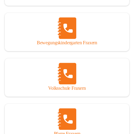
Bewegungskindergarten Fraxern
Volksschule Fraxern
Pfarre Fraxern