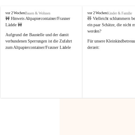
F
F
vor 2 Wochen
vor 2 Wochen
Bauen & Wohnen
Kinder & Familie
r
r
🚧 Hinweis Altpapiercontainer/Fraxner 
🧸 
Vielleicht schlummern be
a
a
Lädele 🚧
ein paar Schätze, die nicht 
x
x
werden?
e
e
Aufgrund der Baustelle und der damit 
r
r
verbundenen Sperrungen ist die Zufahrt 
Für unsere 
Kleinkindbetreu
n
n
zum Altpapiercontainer/Fraxner Lädele 
derzeit:
derzeit nur erschwert möglich.
👶 
Puppenbuggys
Ein herzliches Dankeschön an Erwin und 
👗 
Puppenkleidung
 für Pupp
Irmgard Nachbaur, die für diese Zeit die 
Größen 
35 cm, 40 cm und 
Zufahrt über ihre Privatstraße zur 
💛 Wenn ihr etwas davon ab
Verfügung stellen. 🙏
möchtet, freuen sich unsere 
Vielen Dank für eure Unterstützung und 
über eure Unterstützung.
Hilfsbereitschaft!
📍 
Die Spenden können ger
Gemeindeamt abgegeben we
Vielen herzlichen Dank!
 🌼