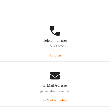
Im Dorf 3, 6833 Fraxern, AUT
Auf Karte ansehen
Telefonnummer
+43 5523 64511
Anrufen
E-Mail Adresse
gemeinde@fraxern.at
E-Mail schreiben