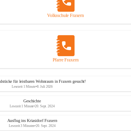
Volksschule Fraxern
Pfarre Fraxern
dstücke für leistbaren Wohnraum in Fraxern gesucht!
Lesezeit 1 Minute
•
8. Juli 2026
Geschichte
Lesezeit 1 Minute
•
20. Sept. 2024
Ausflug ins Kriasidorf Fraxern
Lesezeit 3 Minuten
•
20. Sept. 2024