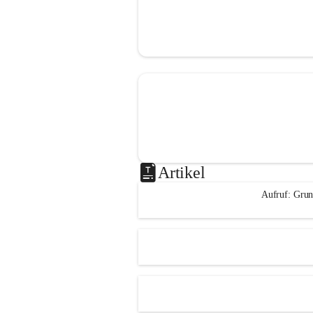
Artikel
Aufruf: Grun