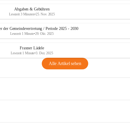
Abgaben & Gebühren
Lesezeit 3 Minuten
•
25. Nov. 2025
er der Gemeindevertretung / Periode 2025 - 2030
Lesezeit 1 Minute
•
29. Okt. 2025
Fraxner Lädele
Lesezeit 1 Minute
•
3. Dez. 2025
Alle Artikel sehen