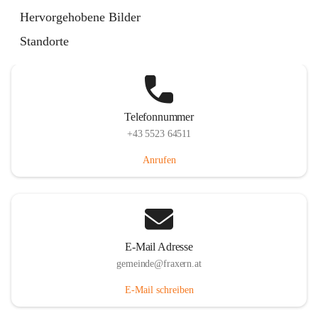
Im Dorf 3, 6833 Fraxern, AUT
Hervorgehobene Bilder
Auf Karte ansehen
Standorte
Telefonnummer
+43 5523 64511
Anrufen
E-Mail Adresse
gemeinde@fraxern.at
E-Mail schreiben