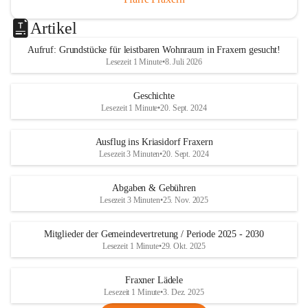
Artikel
Aufruf: Grundstücke für leistbaren Wohnraum in Fraxern gesucht!
Lesezeit 1 Minute
•
8. Juli 2026
Geschichte
Lesezeit 1 Minute
•
20. Sept. 2024
Ausflug ins Kriasidorf Fraxern
Lesezeit 3 Minuten
•
20. Sept. 2024
Abgaben & Gebühren
Lesezeit 3 Minuten
•
25. Nov. 2025
Mitglieder der Gemeindevertretung / Periode 2025 - 2030
Lesezeit 1 Minute
•
29. Okt. 2025
Fraxner Lädele
Lesezeit 1 Minute
•
3. Dez. 2025