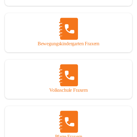
Bewegungskindergarten Fraxern
Volksschule Fraxern
Pfarre Fraxern