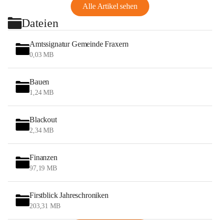
Alle Artikel sehen
Dateien
Amtssignatur Gemeinde Fraxern
0,03 MB
Bauen
1,24 MB
Blackout
2,34 MB
Finanzen
97,19 MB
Firstblick Jahreschroniken
203,31 MB