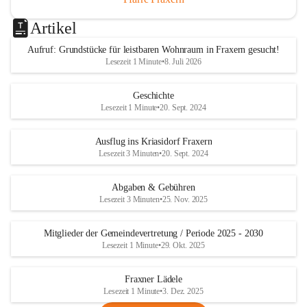
Artikel
Aufruf: Grundstücke für leistbaren Wohnraum in Fraxern gesucht!
Lesezeit 1 Minute
•
8. Juli 2026
Geschichte
Lesezeit 1 Minute
•
20. Sept. 2024
Ausflug ins Kriasidorf Fraxern
Lesezeit 3 Minuten
•
20. Sept. 2024
Abgaben & Gebühren
Lesezeit 3 Minuten
•
25. Nov. 2025
Mitglieder der Gemeindevertretung / Periode 2025 - 2030
Lesezeit 1 Minute
•
29. Okt. 2025
Fraxner Lädele
Lesezeit 1 Minute
•
3. Dez. 2025