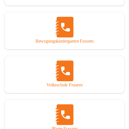
Bewegungskindergarten Fraxern
Volksschule Fraxern
Pfarre Fraxern