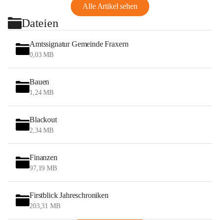
Alle Artikel sehen
Dateien
Amtssignatur Gemeinde Fraxern
0,03 MB
Bauen
1,24 MB
Blackout
2,34 MB
Finanzen
97,19 MB
Firstblick Jahreschroniken
203,31 MB