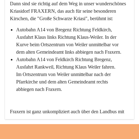
Dann sind sie richtig auf dem Weg in unser wunderschönes 
Kriasidorf FRAXERN, das auch für seine besonderen 
Kirschen, die "Große Schwarze Kriasi", berühmt ist:
Autobahn A14 von Bregenz Richtung Feldkirch, 
Ausfahrt Klaus links Richtung Klaus-Weiler. In der 
Kurve beim Ortszentrum von Weiler unmittelbar vor 
dem alten Gemeindeamt links abbiegen nach Fraxern.
Autobahn A14 von Feldkirch Richtung Bregenz, 
Ausfahrt Rankweil, Richtung Klaus Weiler fahren. 
Im Ortszentrum von Weiler unmittelbar nach der 
Pfarrkirche und dem alten Gemeindeamt rechts 
abbiegen nach Fraxern.
Fraxern ist ganz unkompliziert auch über den Landbus mit 
den öffentlichen Verkehrsmitteln zu erreichen. Die Linie 
492 fährt lt. Fahrplan des Verkehrsverbundes Vorarlberg an 
den Wochentagen regelmäßig zwischen Weiler und Fraxern.