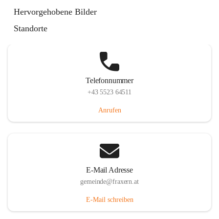
Im Dorf 3, 6833 Fraxern, AUT
Hervorgehobene Bilder
Auf Karte ansehen
Standorte
Telefonnummer
+43 5523 64511
Anrufen
E-Mail Adresse
gemeinde@fraxern.at
E-Mail schreiben