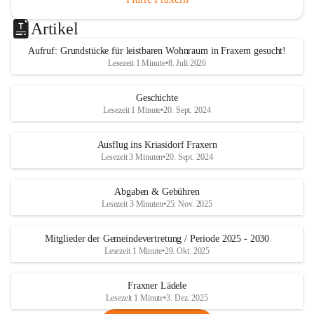
Artikel
Aufruf: Grundstücke für leistbaren Wohnraum in Fraxern gesucht!
Lesezeit 1 Minute
•
8. Juli 2026
Geschichte
Lesezeit 1 Minute
•
20. Sept. 2024
Ausflug ins Kriasidorf Fraxern
Lesezeit 3 Minuten
•
20. Sept. 2024
Abgaben & Gebühren
Lesezeit 3 Minuten
•
25. Nov. 2025
Mitglieder der Gemeindevertretung / Periode 2025 - 2030
Lesezeit 1 Minute
•
29. Okt. 2025
Fraxner Lädele
Lesezeit 1 Minute
•
3. Dez. 2025