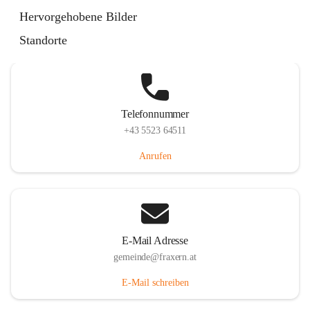
Im Dorf 3, 6833 Fraxern, AUT
Hervorgehobene Bilder
Auf Karte ansehen
Standorte
Telefonnummer
+43 5523 64511
Anrufen
E-Mail Adresse
gemeinde@fraxern.at
E-Mail schreiben