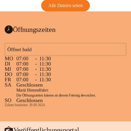
Alle Dateien sehen
Öffnungszeiten
Öffnet bald
MO
07:00
-
11:30
DI
07:00
-
11:30
MI
07:00
-
11:30
DO
07:00
-
11:30
FR
07:00
-
11:30
SA
Geschlossen
Mariä Himmelfahrt:
Die Öffnungszeiten können an diesem Feiertag abweichen.
SO
Geschlossen
Zuletzt bearbeitet: 20.09.2024
Veröffentlichungsportal