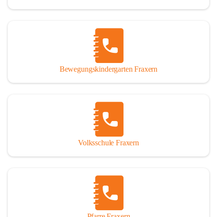
Bewegungskindergarten Fraxern
Volksschule Fraxern
Pfarre Fraxern