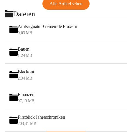
Alle Artikel sehen
Dateien
Amtssignatur Gemeinde Fraxern
0,03 MB
Bauen
1,24 MB
Blackout
2,34 MB
Finanzen
97,19 MB
Firstblick Jahreschroniken
203,31 MB