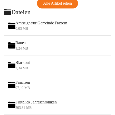
Alle Artikel sehen
Dateien
Amtssignatur Gemeinde Fraxern
0,03 MB
Bauen
1,24 MB
Blackout
2,34 MB
Finanzen
97,19 MB
Firstblick Jahreschroniken
203,31 MB