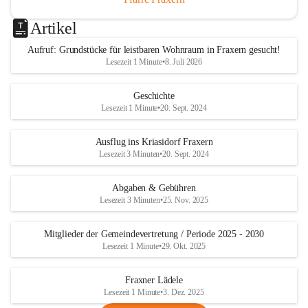
Artikel
Aufruf: Grundstücke für leistbaren Wohnraum in Fraxern gesucht!
Lesezeit 1 Minute
•
8. Juli 2026
Geschichte
Lesezeit 1 Minute
•
20. Sept. 2024
Ausflug ins Kriasidorf Fraxern
Lesezeit 3 Minuten
•
20. Sept. 2024
Abgaben & Gebühren
Lesezeit 3 Minuten
•
25. Nov. 2025
Mitglieder der Gemeindevertretung / Periode 2025 - 2030
Lesezeit 1 Minute
•
29. Okt. 2025
Fraxner Lädele
Lesezeit 1 Minute
•
3. Dez. 2025