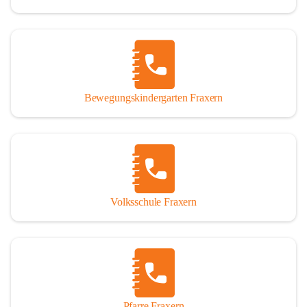
Bewegungskindergarten Fraxern
Volksschule Fraxern
Pfarre Fraxern