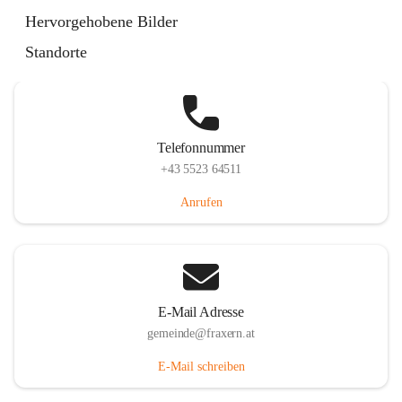
Im Dorf 3, 6833 Fraxern, AUT
Hervorgehobene Bilder
Auf Karte ansehen
Standorte
Telefonnummer
+43 5523 64511
Anrufen
E-Mail Adresse
gemeinde@fraxern.at
E-Mail schreiben