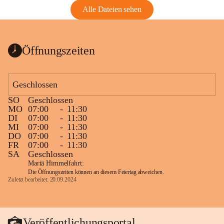
Alle Dateien sehen
Öffnungszeiten
Geschlossen
SO
Geschlossen
MO
07:00
-
11:30
DI
07:00
-
11:30
MI
07:00
-
11:30
DO
07:00
-
11:30
FR
07:00
-
11:30
SA
Geschlossen
Mariä Himmelfahrt:
Die Öffnungszeiten können an diesem Feiertag abweichen.
Zuletzt bearbeitet: 20.09.2024
Veröffentlichungsportal