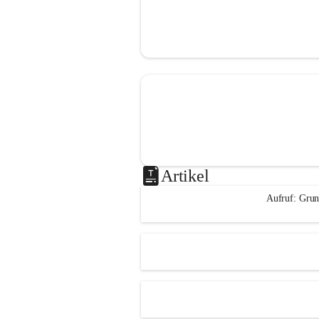
Artikel
Aufruf: Grun