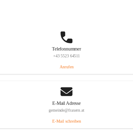
Im Dorf 3, 6833 Fraxern, AUT
Auf Karte ansehen
Telefonnummer
+43 5523 64511
Anrufen
E-Mail Adresse
gemeinde@fraxern.at
E-Mail schreiben