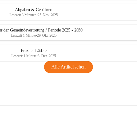
Abgaben & Gebühren
Lesezeit 3 Minuten
•
25. Nov. 2025
er der Gemeindevertretung / Periode 2025 - 2030
Lesezeit 1 Minute
•
29. Okt. 2025
Fraxner Lädele
Lesezeit 1 Minute
•
3. Dez. 2025
Alle Artikel sehen