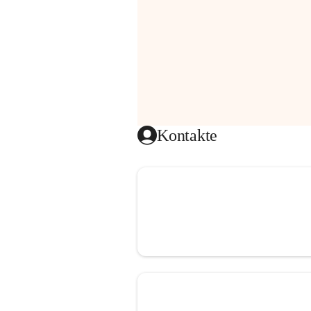
Kontakte