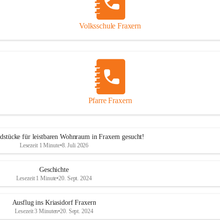
Volksschule Fraxern
Pfarre Fraxern
dstücke für leistbaren Wohnraum in Fraxern gesucht!
Lesezeit 1 Minute
•
8. Juli 2026
Geschichte
Lesezeit 1 Minute
•
20. Sept. 2024
Ausflug ins Kriasidorf Fraxern
Lesezeit 3 Minuten
•
20. Sept. 2024