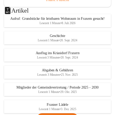
Artikel
Aufruf: Grundstücke für leistbaren Wohnraum in Fraxern gesucht!
Lesezeit 1 Minute
•
8. Juli 2026
Geschichte
Lesezeit 1 Minute
•
20. Sept. 2024
Ausflug ins Kriasidorf Fraxern
Lesezeit 3 Minuten
•
20. Sept. 2024
Abgaben & Gebühren
Lesezeit 3 Minuten
•
25. Nov. 2025
Mitglieder der Gemeindevertretung / Periode 2025 - 2030
Lesezeit 1 Minute
•
29. Okt. 2025
Fraxner Lädele
Lesezeit 1 Minute
•
3. Dez. 2025