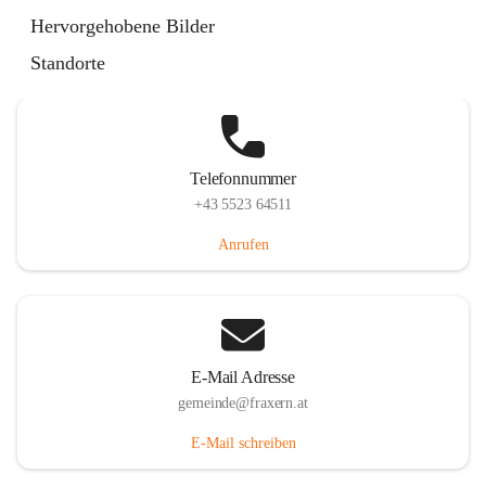
Im Dorf 3, 6833 Fraxern, AUT
Hervorgehobene Bilder
Auf Karte ansehen
Standorte
Telefonnummer
+43 5523 64511
Anrufen
E-Mail Adresse
gemeinde@fraxern.at
E-Mail schreiben