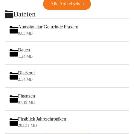
Alle Artikel sehen
Dateien
Amtssignatur Gemeinde Fraxern
0,03 MB
Bauen
1,24 MB
Blackout
2,34 MB
Finanzen
97,19 MB
Firstblick Jahreschroniken
203,31 MB