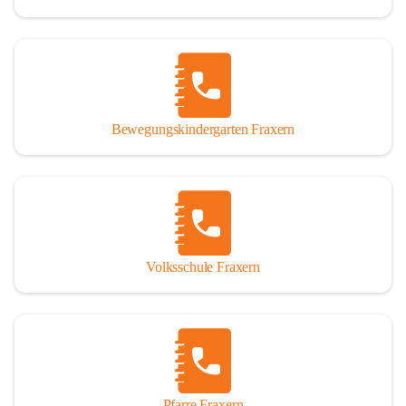
Bewegungskindergarten Fraxern
Volksschule Fraxern
Pfarre Fraxern