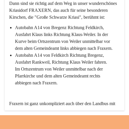
Dann sind sie richtig auf dem Weg in unser wunderschönes 
Kriasidorf FRAXERN, das auch für seine besonderen 
Kirschen, die "Große Schwarze Kriasi", berühmt ist:
Autobahn A14 von Bregenz Richtung Feldkirch, 
Ausfahrt Klaus links Richtung Klaus-Weiler. In der 
Kurve beim Ortszentrum von Weiler unmittelbar vor 
dem alten Gemeindeamt links abbiegen nach Fraxern.
Autobahn A14 von Feldkirch Richtung Bregenz, 
Ausfahrt Rankweil, Richtung Klaus Weiler fahren. 
Im Ortszentrum von Weiler unmittelbar nach der 
Pfarrkirche und dem alten Gemeindeamt rechts 
abbiegen nach Fraxern.
Fraxern ist ganz unkompliziert auch über den Landbus mit 
den öffentlichen Verkehrsmitteln zu erreichen. Die Linie 
492 fährt lt. Fahrplan des Verkehrsverbundes Vorarlberg an 
den Wochentagen regelmäßig zwischen Weiler und Fraxern.