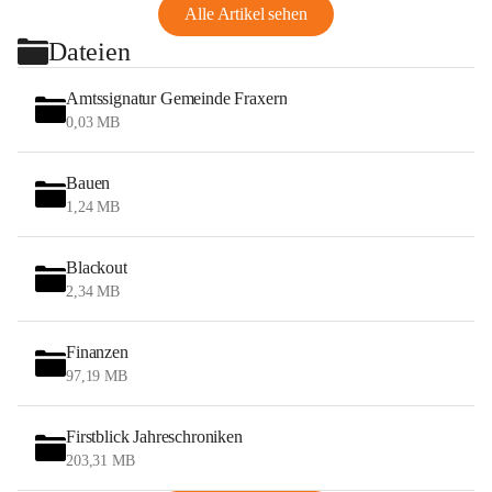
Alle Artikel sehen
Dateien
Amtssignatur Gemeinde Fraxern
0,03 MB
Bauen
1,24 MB
Blackout
2,34 MB
Finanzen
97,19 MB
Firstblick Jahreschroniken
203,31 MB