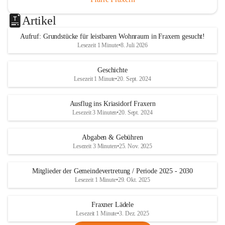
Artikel
Aufruf: Grundstücke für leistbaren Wohnraum in Fraxern gesucht!
Lesezeit 1 Minute
•
8. Juli 2026
Geschichte
Lesezeit 1 Minute
•
20. Sept. 2024
Ausflug ins Kriasidorf Fraxern
Lesezeit 3 Minuten
•
20. Sept. 2024
Abgaben & Gebühren
Lesezeit 3 Minuten
•
25. Nov. 2025
Mitglieder der Gemeindevertretung / Periode 2025 - 2030
Lesezeit 1 Minute
•
29. Okt. 2025
Fraxner Lädele
Lesezeit 1 Minute
•
3. Dez. 2025