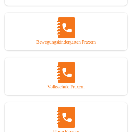
Bewegungskindergarten Fraxern
Volksschule Fraxern
Pfarre Fraxern