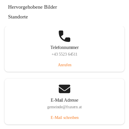
Im Dorf 3, 6833 Fraxern, AUT
Hervorgehobene Bilder
Auf Karte ansehen
Standorte
Telefonnummer
+43 5523 64511
Anrufen
E-Mail Adresse
gemeinde@fraxern.at
E-Mail schreiben