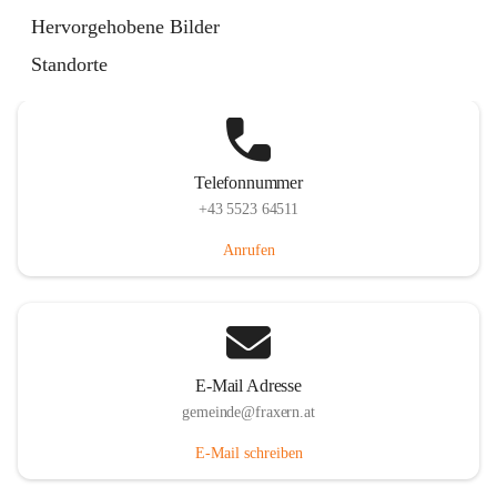
Im Dorf 3, 6833 Fraxern, AUT
Hervorgehobene Bilder
Auf Karte ansehen
Standorte
Telefonnummer
+43 5523 64511
Anrufen
E-Mail Adresse
gemeinde@fraxern.at
E-Mail schreiben