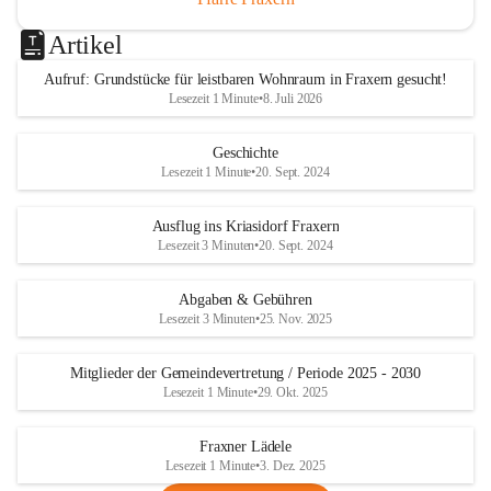
Artikel
Aufruf: Grundstücke für leistbaren Wohnraum in Fraxern gesucht!
Lesezeit 1 Minute
•
8. Juli 2026
Geschichte
Lesezeit 1 Minute
•
20. Sept. 2024
Ausflug ins Kriasidorf Fraxern
Lesezeit 3 Minuten
•
20. Sept. 2024
Abgaben & Gebühren
Lesezeit 3 Minuten
•
25. Nov. 2025
Mitglieder der Gemeindevertretung / Periode 2025 - 2030
Lesezeit 1 Minute
•
29. Okt. 2025
Fraxner Lädele
Lesezeit 1 Minute
•
3. Dez. 2025