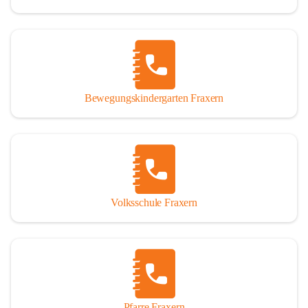
Bewegungskindergarten Fraxern
Volksschule Fraxern
Pfarre Fraxern