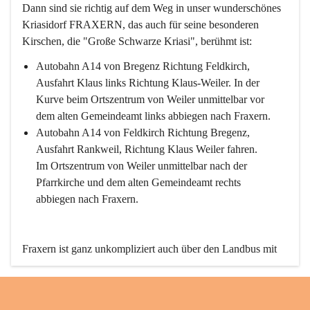
Dann sind sie richtig auf dem Weg in unser wunderschönes 
Kriasidorf FRAXERN, das auch für seine besonderen 
Kirschen, die "Große Schwarze Kriasi", berühmt ist:
Autobahn A14 von Bregenz Richtung Feldkirch, 
Ausfahrt Klaus links Richtung Klaus-Weiler. In der 
Kurve beim Ortszentrum von Weiler unmittelbar vor 
dem alten Gemeindeamt links abbiegen nach Fraxern.
Autobahn A14 von Feldkirch Richtung Bregenz, 
Ausfahrt Rankweil, Richtung Klaus Weiler fahren. 
Im Ortszentrum von Weiler unmittelbar nach der 
Pfarrkirche und dem alten Gemeindeamt rechts 
abbiegen nach Fraxern.
Fraxern ist ganz unkompliziert auch über den Landbus mit 
den öffentlichen Verkehrsmitteln zu erreichen. Die Linie 
492 fährt lt. Fahrplan des Verkehrsverbundes Vorarlberg an 
den Wochentagen regelmäßig zwischen Weiler und Fraxern.