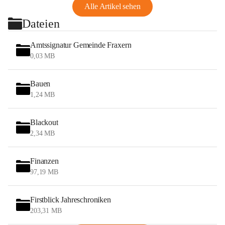
Alle Artikel sehen
Dateien
Amtssignatur Gemeinde Fraxern
0,03 MB
Bauen
1,24 MB
Blackout
2,34 MB
Finanzen
97,19 MB
Firstblick Jahreschroniken
203,31 MB