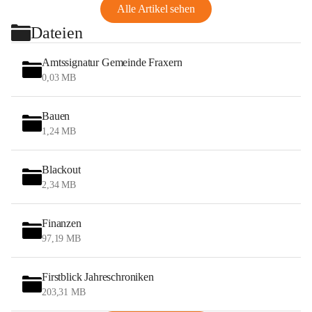
Alle Artikel sehen
Dateien
Amtssignatur Gemeinde Fraxern
0,03 MB
Bauen
1,24 MB
Blackout
2,34 MB
Finanzen
97,19 MB
Firstblick Jahreschroniken
203,31 MB