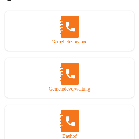
Gemeindevorstand
Gemeindeverwaltung
Bauhof