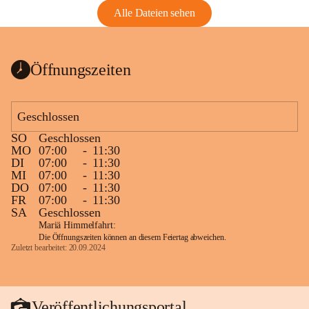
Alle Dateien sehen
Öffnungszeiten
Geschlossen
SO
Geschlossen
MO
07:00
-
11:30
DI
07:00
-
11:30
MI
07:00
-
11:30
DO
07:00
-
11:30
FR
07:00
-
11:30
SA
Geschlossen
Mariä Himmelfahrt:
Die Öffnungszeiten können an diesem Feiertag abweichen.
Zuletzt bearbeitet: 20.09.2024
Veröffentlichungsportal