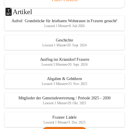
Artikel
Aufruf: Grundstücke für leistbaren Wohnraum in Fraxern gesucht!
Lesezeit 1 Minute
•
8. Juli 2026
Geschichte
Lesezeit 1 Minute
•
20. Sept. 2024
Ausflug ins Kriasidorf Fraxern
Lesezeit 3 Minuten
•
20. Sept. 2024
Abgaben & Gebühren
Lesezeit 3 Minuten
•
25. Nov. 2025
Mitglieder der Gemeindevertretung / Periode 2025 - 2030
Lesezeit 1 Minute
•
29. Okt. 2025
Fraxner Lädele
Lesezeit 1 Minute
•
3. Dez. 2025