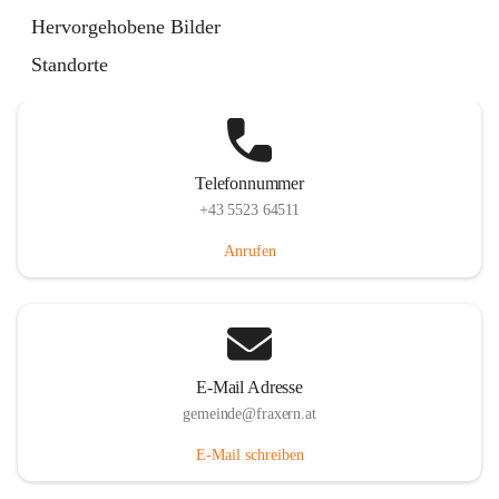
Im Dorf 3, 6833 Fraxern, AUT
Hervorgehobene Bilder
Auf Karte ansehen
Standorte
Telefonnummer
+43 5523 64511
Anrufen
E-Mail Adresse
gemeinde@fraxern.at
E-Mail schreiben