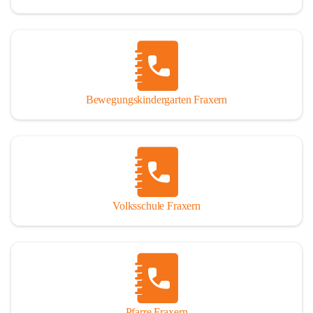
Bewegungskindergarten Fraxern
Volksschule Fraxern
Pfarre Fraxern