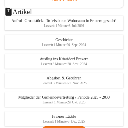
Artikel
Aufruf: Grundstücke für leistbaren Wohnraum in Fraxern gesucht!
Lesezeit 1 Minute
•
8. Juli 2026
Geschichte
Lesezeit 1 Minute
•
20. Sept. 2024
Ausflug ins Kriasidorf Fraxern
Lesezeit 3 Minuten
•
20. Sept. 2024
Abgaben & Gebühren
Lesezeit 3 Minuten
•
25. Nov. 2025
Mitglieder der Gemeindevertretung / Periode 2025 - 2030
Lesezeit 1 Minute
•
29. Okt. 2025
Fraxner Lädele
Lesezeit 1 Minute
•
3. Dez. 2025