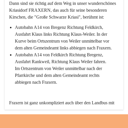
Dann sind sie richtig auf dem Weg in unser wunderschönes 
Kriasidorf FRAXERN, das auch für seine besonderen 
Kirschen, die "Große Schwarze Kriasi", berühmt ist:
Autobahn A14 von Bregenz Richtung Feldkirch, 
Ausfahrt Klaus links Richtung Klaus-Weiler. In der 
Kurve beim Ortszentrum von Weiler unmittelbar vor 
dem alten Gemeindeamt links abbiegen nach Fraxern.
Autobahn A14 von Feldkirch Richtung Bregenz, 
Ausfahrt Rankweil, Richtung Klaus Weiler fahren. 
Im Ortszentrum von Weiler unmittelbar nach der 
Pfarrkirche und dem alten Gemeindeamt rechts 
abbiegen nach Fraxern.
Fraxern ist ganz unkompliziert auch über den Landbus mit 
den öffentlichen Verkehrsmitteln zu erreichen. Die Linie 
492 fährt lt. Fahrplan des Verkehrsverbundes Vorarlberg an 
den Wochentagen regelmäßig zwischen Weiler und Fraxern.