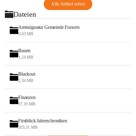
Alle Artikel sehen
Dateien
Amtssignatur Gemeinde Fraxern
0,03 MB
Bauen
1,24 MB
Blackout
2,34 MB
Finanzen
97,19 MB
Firstblick Jahreschroniken
203,31 MB