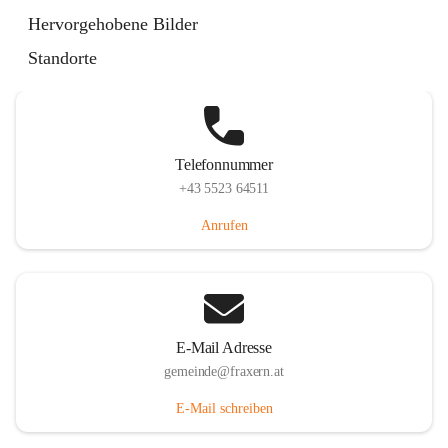
Im Dorf 3, 6833 Fraxern, AUT
Hervorgehobene Bilder
Auf Karte ansehen
Standorte
Telefonnummer
+43 5523 64511
Anrufen
E-Mail Adresse
gemeinde@fraxern.at
E-Mail schreiben