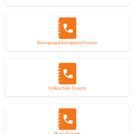
Bewegungskindergarten Fraxern
Volksschule Fraxern
Pfarre Fraxern