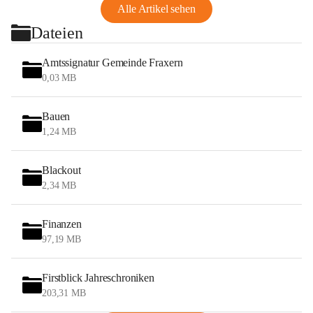
Alle Artikel sehen
Dateien
Amtssignatur Gemeinde Fraxern
0,03 MB
Bauen
1,24 MB
Blackout
2,34 MB
Finanzen
97,19 MB
Firstblick Jahreschroniken
203,31 MB