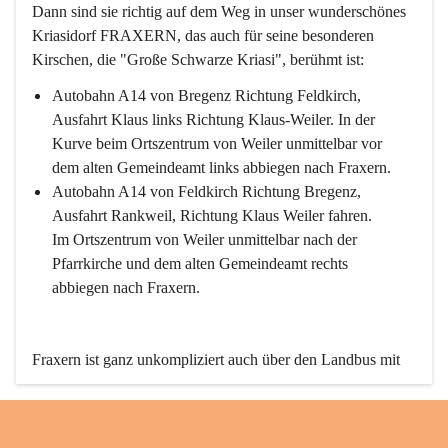
Dann sind sie richtig auf dem Weg in unser wunderschönes 
Kriasidorf FRAXERN, das auch für seine besonderen 
Kirschen, die "Große Schwarze Kriasi", berühmt ist:
Autobahn A14 von Bregenz Richtung Feldkirch, 
Ausfahrt Klaus links Richtung Klaus-Weiler. In der 
Kurve beim Ortszentrum von Weiler unmittelbar vor 
dem alten Gemeindeamt links abbiegen nach Fraxern.
Autobahn A14 von Feldkirch Richtung Bregenz, 
Ausfahrt Rankweil, Richtung Klaus Weiler fahren. 
Im Ortszentrum von Weiler unmittelbar nach der 
Pfarrkirche und dem alten Gemeindeamt rechts 
abbiegen nach Fraxern.
Fraxern ist ganz unkompliziert auch über den Landbus mit 
den öffentlichen Verkehrsmitteln zu erreichen. Die Linie 
492 fährt lt. Fahrplan des Verkehrsverbundes Vorarlberg an 
den Wochentagen regelmäßig zwischen Weiler und Fraxern.