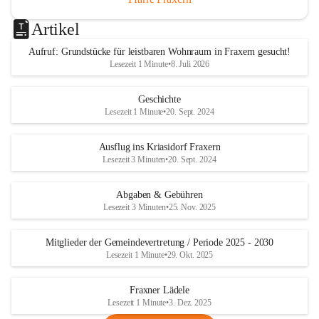
Artikel
Aufruf: Grundstücke für leistbaren Wohnraum in Fraxern gesucht!
Lesezeit 1 Minute
•
8. Juli 2026
Geschichte
Lesezeit 1 Minute
•
20. Sept. 2024
Ausflug ins Kriasidorf Fraxern
Lesezeit 3 Minuten
•
20. Sept. 2024
Abgaben & Gebühren
Lesezeit 3 Minuten
•
25. Nov. 2025
Mitglieder der Gemeindevertretung / Periode 2025 - 2030
Lesezeit 1 Minute
•
29. Okt. 2025
Fraxner Lädele
Lesezeit 1 Minute
•
3. Dez. 2025