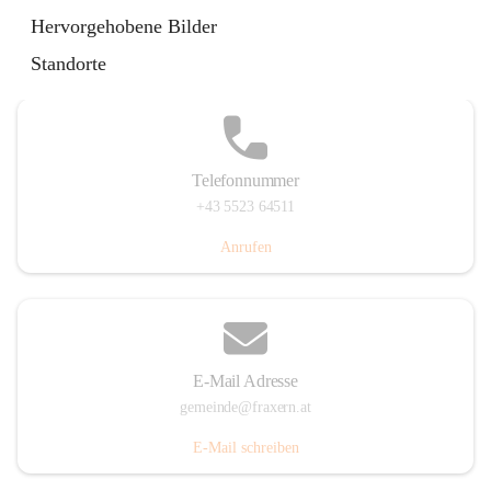
Im Dorf 3, 6833 Fraxern, AUT
Hervorgehobene Bilder
Auf Karte ansehen
Standorte
Telefonnummer
+43 5523 64511
Anrufen
E-Mail Adresse
gemeinde@fraxern.at
E-Mail schreiben