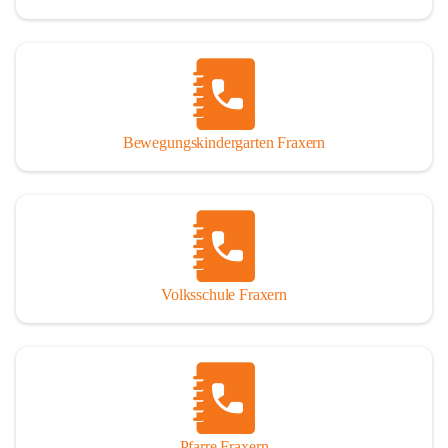
Bewegungskindergarten Fraxern
Volksschule Fraxern
Pfarre Fraxern