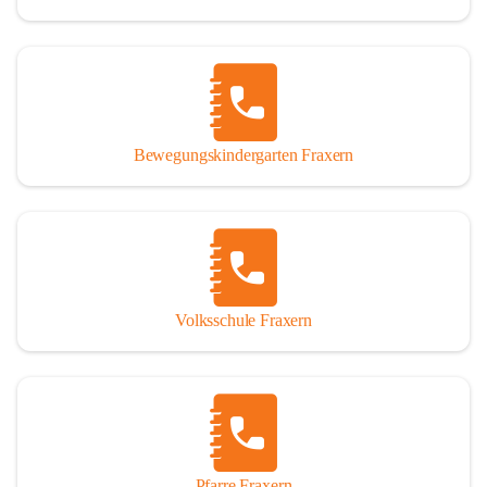
Bewegungskindergarten Fraxern
Volksschule Fraxern
Pfarre Fraxern