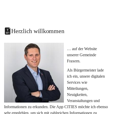
Herzlich willkommen
… auf der Website 
unserer Gemeinde 
Fraxern.
Als Bürgermeister lade 
ich ein, unsere digitalen 
Services wie 
Mitteilungen, 
Neuigkeiten, 
Veranstaltungen und 
Informationen zu erkunden. Die App CITIES möchte ich ebenso 
sehr empfehlen, um sich mit zahlreichen Informationen zu 