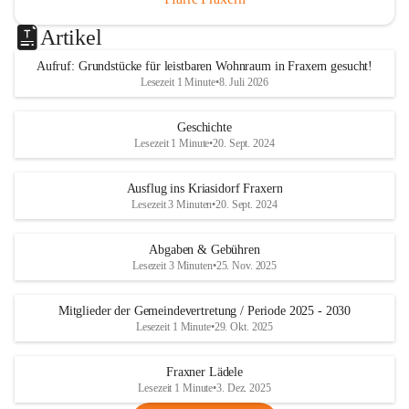
Artikel
Aufruf: Grundstücke für leistbaren Wohnraum in Fraxern gesucht!
Lesezeit 1 Minute
•
8. Juli 2026
Geschichte
Lesezeit 1 Minute
•
20. Sept. 2024
Ausflug ins Kriasidorf Fraxern
Lesezeit 3 Minuten
•
20. Sept. 2024
Abgaben & Gebühren
Lesezeit 3 Minuten
•
25. Nov. 2025
Mitglieder der Gemeindevertretung / Periode 2025 - 2030
Lesezeit 1 Minute
•
29. Okt. 2025
Fraxner Lädele
Lesezeit 1 Minute
•
3. Dez. 2025