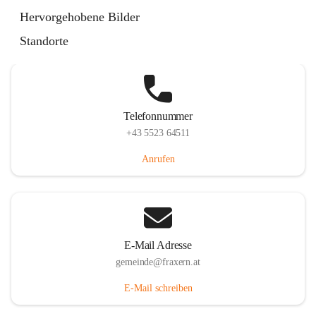
Im Dorf 3, 6833 Fraxern, AUT
Hervorgehobene Bilder
Auf Karte ansehen
Standorte
Telefonnummer
+43 5523 64511
Anrufen
E-Mail Adresse
gemeinde@fraxern.at
E-Mail schreiben