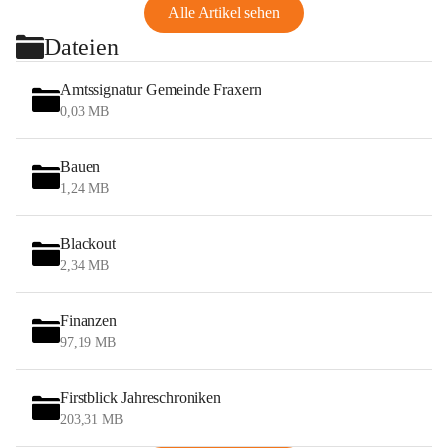
Alle Artikel sehen
Dateien
Amtssignatur Gemeinde Fraxern
0,03 MB
Bauen
1,24 MB
Blackout
2,34 MB
Finanzen
97,19 MB
Firstblick Jahreschroniken
203,31 MB