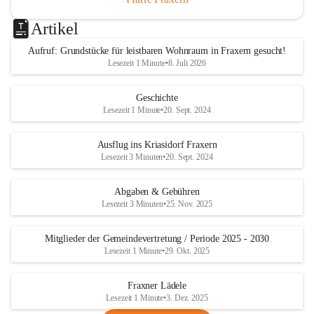
Artikel
Aufruf: Grundstücke für leistbaren Wohnraum in Fraxern gesucht!
Lesezeit 1 Minute
•
8. Juli 2026
Geschichte
Lesezeit 1 Minute
•
20. Sept. 2024
Ausflug ins Kriasidorf Fraxern
Lesezeit 3 Minuten
•
20. Sept. 2024
Abgaben & Gebühren
Lesezeit 3 Minuten
•
25. Nov. 2025
Mitglieder der Gemeindevertretung / Periode 2025 - 2030
Lesezeit 1 Minute
•
29. Okt. 2025
Fraxner Lädele
Lesezeit 1 Minute
•
3. Dez. 2025