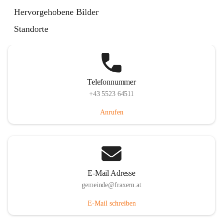
Im Dorf 3, 6833 Fraxern, AUT
Hervorgehobene Bilder
Auf Karte ansehen
Standorte
Telefonnummer
+43 5523 64511
Anrufen
E-Mail Adresse
gemeinde@fraxern.at
E-Mail schreiben