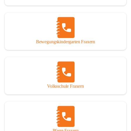
Bewegungskindergarten Fraxern
Volksschule Fraxern
Pfarre Fraxern