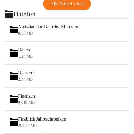
Alle Artikel sehen
Dateien
Amtssignatur Gemeinde Fraxern
0,03 MB
Bauen
1,24 MB
Blackout
2,34 MB
Finanzen
97,19 MB
Firstblick Jahreschroniken
203,31 MB