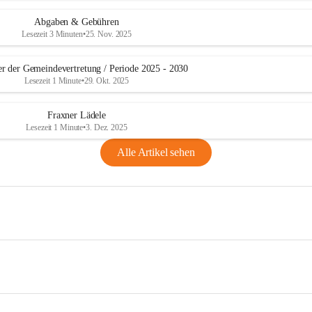
Abgaben & Gebühren
Lesezeit 3 Minuten
•
25. Nov. 2025
er der Gemeindevertretung / Periode 2025 - 2030
Lesezeit 1 Minute
•
29. Okt. 2025
Fraxner Lädele
Lesezeit 1 Minute
•
3. Dez. 2025
Alle Artikel sehen