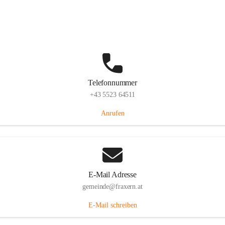
Im Dorf 3, 6833 Fraxern, AUT
Auf Karte ansehen
Telefonnummer
+43 5523 64511
Anrufen
E-Mail Adresse
gemeinde@fraxern.at
E-Mail schreiben