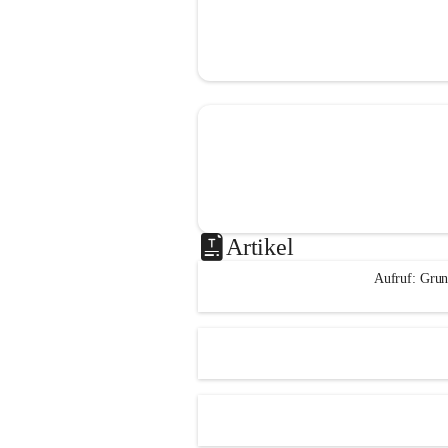
Artikel
Aufruf: Grun