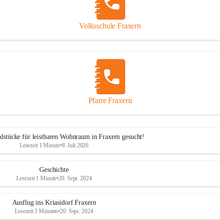
Volksschule Fraxern
Pfarre Fraxern
dstücke für leistbaren Wohnraum in Fraxern gesucht!
Lesezeit 1 Minute
•
8. Juli 2026
Geschichte
Lesezeit 1 Minute
•
20. Sept. 2024
Ausflug ins Kriasidorf Fraxern
Lesezeit 3 Minuten
•
20. Sept. 2024