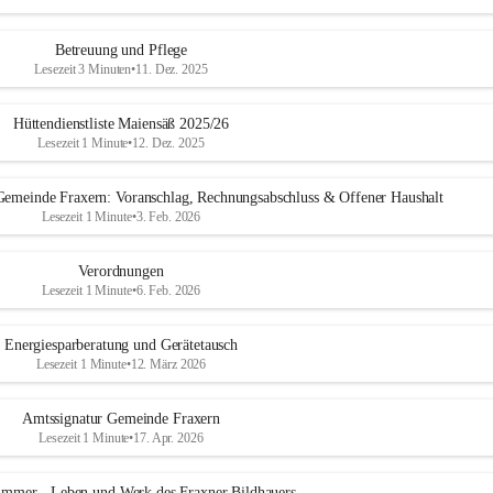
Betreuung und Pflege
Lesezeit 3 Minuten
•
11. Dez. 2025
Hüttendienstliste Maiensäß 2025/26
Lesezeit 1 Minute
•
12. Dez. 2025
 Gemeinde Fraxern: Voranschlag, Rechnungsabschluss & Offener Haushalt
Lesezeit 1 Minute
•
3. Feb. 2026
Verordnungen
Lesezeit 1 Minute
•
6. Feb. 2026
Energiesparberatung und Gerätetausch
Lesezeit 1 Minute
•
12. März 2026
Amtssignatur Gemeinde Fraxern
Lesezeit 1 Minute
•
17. Apr. 2026
ummer - Leben und Werk des Fraxner Bildhauers