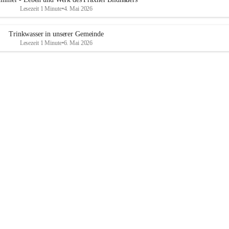
Lesezeit 1 Minute
•
4. Mai 2026
Trinkwasser in unserer Gemeinde
Lesezeit 1 Minute
•
6. Mai 2026