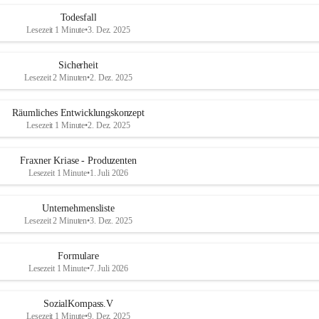
Todesfall
Lesezeit 1 Minute
•
3. Dez. 2025
Sicherheit
Lesezeit 2 Minuten
•
2. Dez. 2025
Räumliches Entwicklungskonzept
Lesezeit 1 Minute
•
2. Dez. 2025
Fraxner Kriase - Produzenten
Lesezeit 1 Minute
•
1. Juli 2026
Unternehmensliste
Lesezeit 2 Minuten
•
3. Dez. 2025
Formulare
Lesezeit 1 Minute
•
7. Juli 2026
SozialKompass.V
Lesezeit 1 Minute
•
9. Dez. 2025