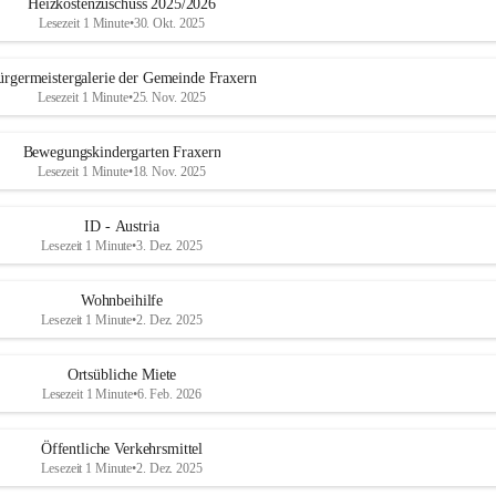
Heizkostenzuschuss 2025/2026
Lesezeit 1 Minute
•
30. Okt. 2025
ürgermeistergalerie der Gemeinde Fraxern
Lesezeit 1 Minute
•
25. Nov. 2025
Bewegungskindergarten Fraxern
Lesezeit 1 Minute
•
18. Nov. 2025
ID - Austria
Lesezeit 1 Minute
•
3. Dez. 2025
Wohnbeihilfe
Lesezeit 1 Minute
•
2. Dez. 2025
Ortsübliche Miete
Lesezeit 1 Minute
•
6. Feb. 2026
Öffentliche Verkehrsmittel
Lesezeit 1 Minute
•
2. Dez. 2025