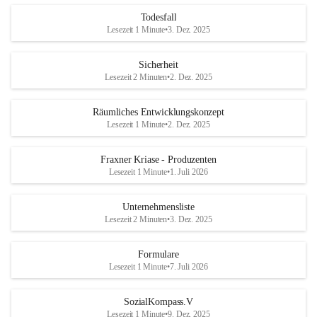
Todesfall
Lesezeit 1 Minute
•
3. Dez. 2025
Sicherheit
Lesezeit 2 Minuten
•
2. Dez. 2025
Räumliches Entwicklungskonzept
Lesezeit 1 Minute
•
2. Dez. 2025
Fraxner Kriase - Produzenten
Lesezeit 1 Minute
•
1. Juli 2026
Unternehmensliste
Lesezeit 2 Minuten
•
3. Dez. 2025
Formulare
Lesezeit 1 Minute
•
7. Juli 2026
SozialKompass.V
Lesezeit 1 Minute
•
9. Dez. 2025