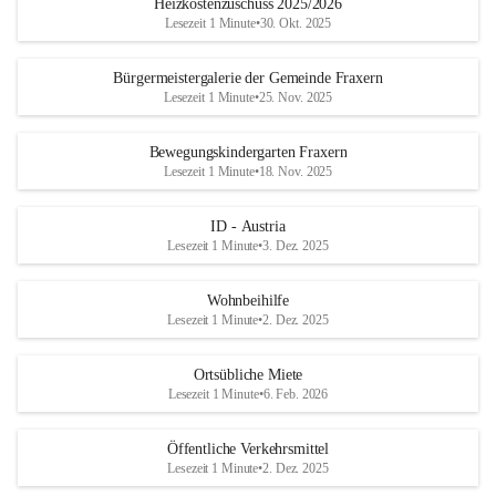
Heizkostenzuschuss 2025/2026
Lesezeit 1 Minute
•
30. Okt. 2025
Bürgermeistergalerie der Gemeinde Fraxern
Lesezeit 1 Minute
•
25. Nov. 2025
Bewegungskindergarten Fraxern
Lesezeit 1 Minute
•
18. Nov. 2025
ID - Austria
Lesezeit 1 Minute
•
3. Dez. 2025
Wohnbeihilfe
Lesezeit 1 Minute
•
2. Dez. 2025
Ortsübliche Miete
Lesezeit 1 Minute
•
6. Feb. 2026
Öffentliche Verkehrsmittel
Lesezeit 1 Minute
•
2. Dez. 2025