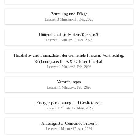
Betreuung und Pflege
Lesezeit 3 Minuten
•
11. Dez. 2025
Hüttendienstliste Maiensäß 2025/26
Lesezeit 1 Minute
•
12. Dez. 2025
Haushalts- und Finanzdaten der Gemeinde Fraxern: Voranschlag,
Rechnungsabschluss & Offener Haushalt
Lesezeit 1 Minute
•
3. Feb. 2026
Verordnungen
Lesezeit 1 Minute
•
6. Feb. 2026
Energiesparberatung und Gerätetausch
Lesezeit 1 Minute
•
12. März 2026
Amtssignatur Gemeinde Fraxern
Lesezeit 1 Minute
•
17. Apr. 2026