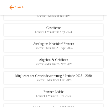
Zurück
Aufruf: Grundstücke für leistbaren Wohnraum in Fraxern gesucht!
Lesezeit 1 Minute
•
8. Juli 2026
Geschichte
Lesezeit 1 Minute
•
20. Sept. 2024
Ausflug ins Kriasidorf Fraxern
Lesezeit 3 Minuten
•
20. Sept. 2024
Abgaben & Gebühren
Lesezeit 3 Minuten
•
25. Nov. 2025
Mitglieder der Gemeindevertretung / Periode 2025 - 2030
Lesezeit 1 Minute
•
29. Okt. 2025
Fraxner Lädele
Lesezeit 1 Minute
•
3. Dez. 2025